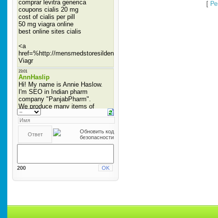
[
Ре
200