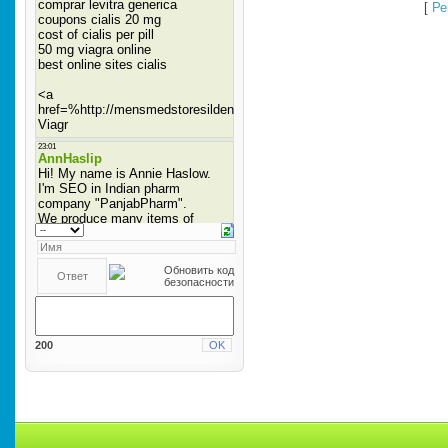
[
Ре
200