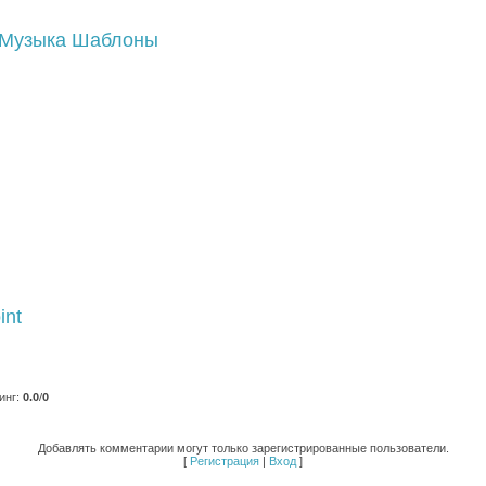
Музыка
Шаблоны
int
инг
:
0.0
/
0
Добавлять комментарии могут только зарегистрированные пользователи.
[
Регистрация
|
Вход
]