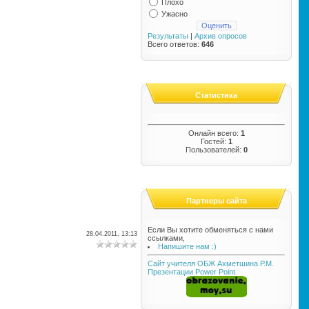
Плохо
Ужасно
Результаты
|
Архив опросов
Всего ответов:
646
Статистика
Онлайн всего:
1
Гостей:
1
Пользователей:
0
Партнеры сайта
Если Вы хотите обменяться с нами
28.04.2011, 13:13
ссылками,
Напишите нам :)
Сайт учителя ОБЖ Ахметшина Р.М.
Презентации Power Point