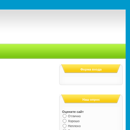
Форма входа
Наш опрос
Оцените сайт
Отлично
Хорошо
Неплохо