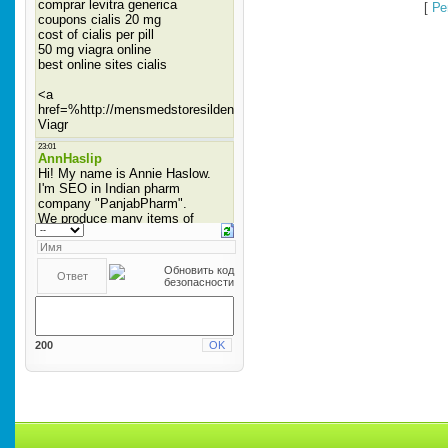
[
Ре
200