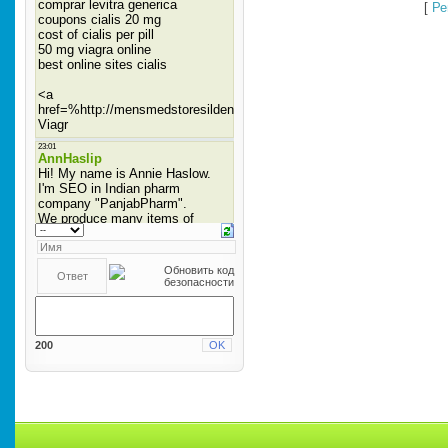
[
Ре
200