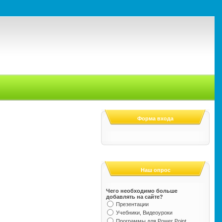
Форма входа
Наш опрос
Чего необходимо больше
добавлять на сайте?
Презентации
Учебники, Видеоуроки
Программы для Power Point