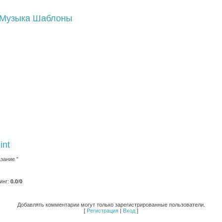
Музыка
Шаблоны
int
зание "
инг
:
0.0
/
0
Добавлять комментарии могут только зарегистрированные пользователи.
[
Регистрация
|
Вход
]