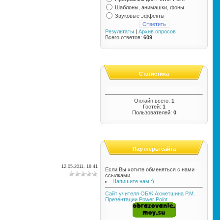
Шаблоны, анимашки, фоны
Звуковые эффекты
Результаты
|
Архив опросов
Всего ответов:
609
Статистика
Онлайн всего:
1
Гостей:
1
Пользователей:
0
Партнеры сайта
12.05.2011, 18:41
Если Вы хотите обменяться с нами
ссылками,
Напишите нам :)
Сайт учителя ОБЖ Ахметшина Р.М.
Презентации Power Point