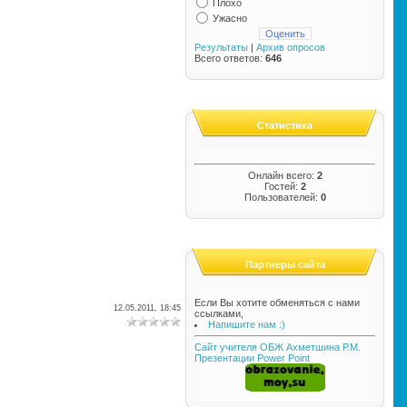
Плохо
Ужасно
Результаты
|
Архив опросов
Всего ответов:
646
Статистика
Онлайн всего:
2
Гостей:
2
Пользователей:
0
Партнеры сайта
Если Вы хотите обменяться с нами
12.05.2011, 18:45
ссылками,
Напишите нам :)
Сайт учителя ОБЖ Ахметшина Р.М.
Презентации Power Point