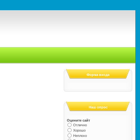
Форма входа
Наш опрос
Оцените сайт
Отлично
Хорошо
Неплохо