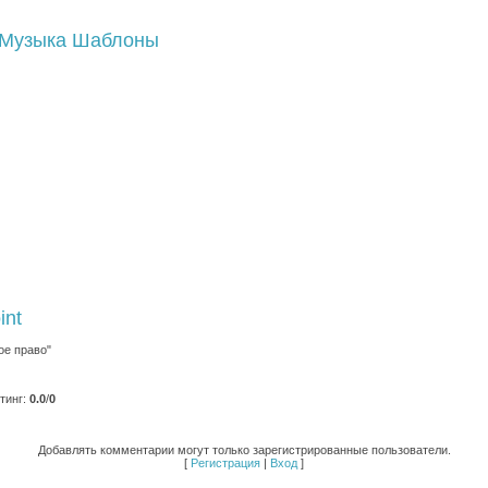
Музыка
Шаблоны
int
ое право"
тинг
:
0.0
/
0
Добавлять комментарии могут только зарегистрированные пользователи.
[
Регистрация
|
Вход
]