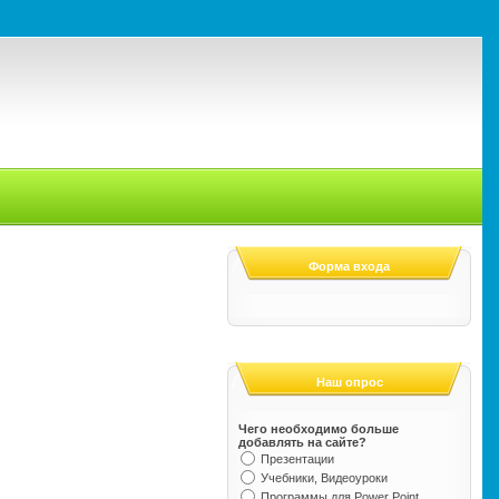
Форма входа
Наш опрос
Чего необходимо больше
добавлять на сайте?
Презентации
Учебники, Видеоуроки
Программы для Power Point