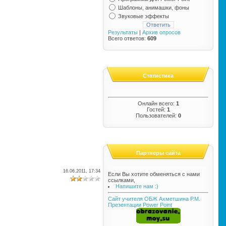
Шаблоны, анимашки, фоны
Звуковые эффекты
Результаты
|
Архив опросов
Всего ответов:
609
Статистика
Онлайн всего:
1
Гостей:
1
Пользователей:
0
Партнеры сайта
16.06.2011, 17:34
Если Вы хотите обменяться с нами
ссылками,
Напишите нам :)
Сайт учителя ОБЖ Ахметшина Р.М.
Презентации Power Point