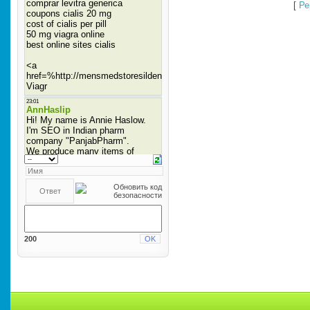
[
Ре
200