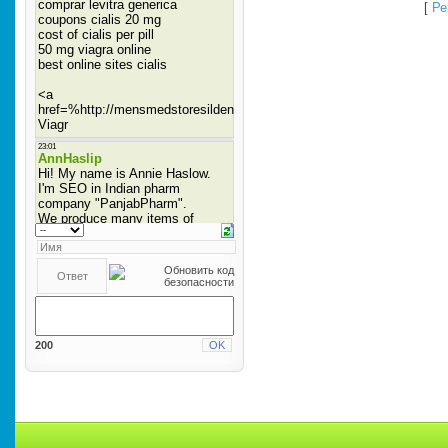
[
Ре
200