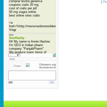
[
Ре
200