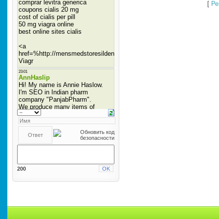
[
Ре
200