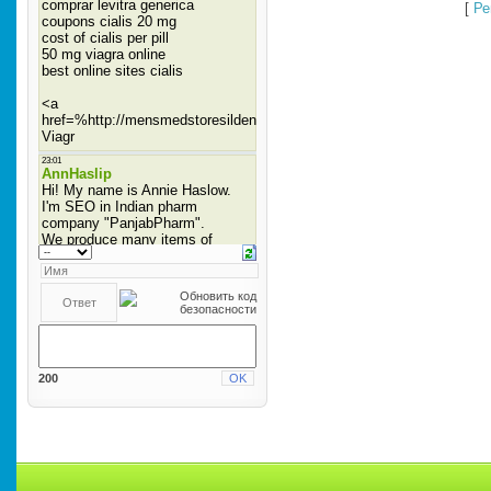
[
Ре
200