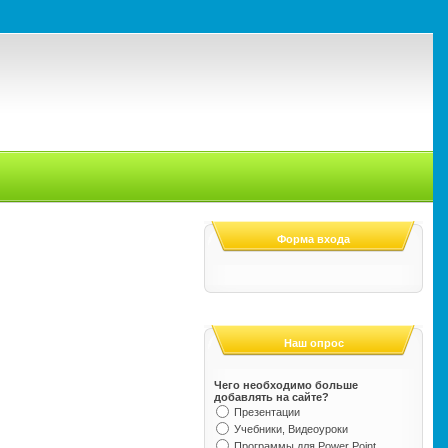
Форма входа
Наш опрос
Чего необходимо больше
добавлять на сайте?
Презентации
Учебники, Видеоуроки
Программы для Power Point