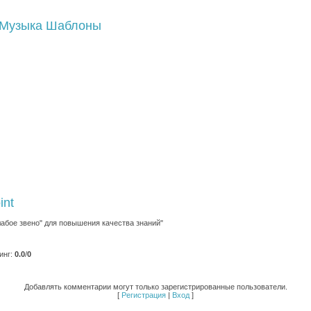
Музыка
Шаблоны
int
абое звено" для повышения качества знаний"
инг
:
0.0
/
0
Добавлять комментарии могут только зарегистрированные пользователи.
[
Регистрация
|
Вход
]