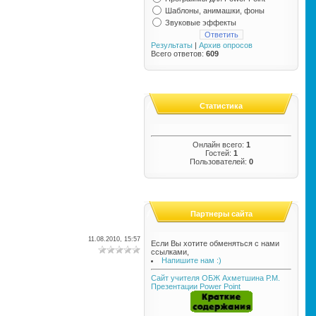
Шаблоны, анимашки, фоны
Звуковые эффекты
Результаты
|
Архив опросов
Всего ответов:
609
Статистика
Онлайн всего:
1
Гостей:
1
Пользователей:
0
Партнеры сайта
11.08.2010, 15:57
Если Вы хотите обменяться с нами
ссылками,
Напишите нам :)
Сайт учителя ОБЖ Ахметшина Р.М.
Презентации Power Point