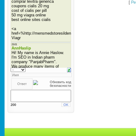
[
Ре
200