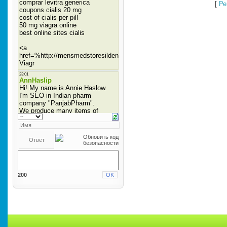
[
Ре
200