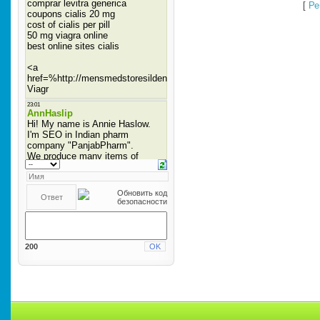
[
Ре
200