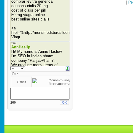
[
Ре
200