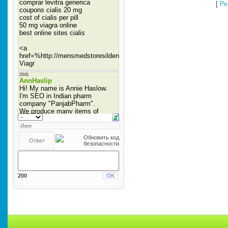
[
Ре
200