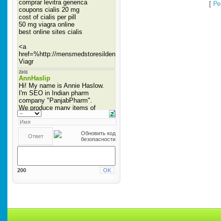
[
Ре
200