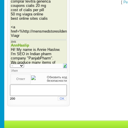
[
Ре
200