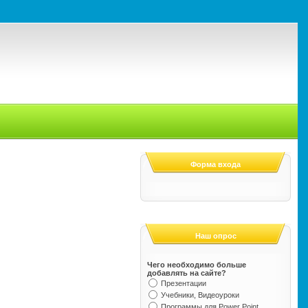
Форма входа
Наш опрос
Чего необходимо больше
добавлять на сайте?
Презентации
Учебники, Видеоуроки
Программы для Power Point