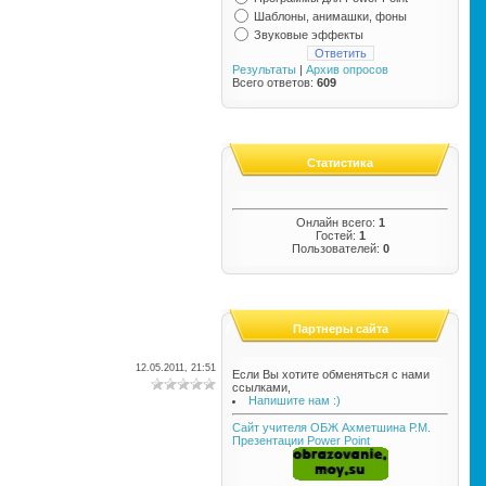
Шаблоны, анимашки, фоны
Звуковые эффекты
Результаты
|
Архив опросов
Всего ответов:
609
Статистика
Онлайн всего:
1
Гостей:
1
Пользователей:
0
Партнеры сайта
12.05.2011, 21:51
Если Вы хотите обменяться с нами
ссылками,
Напишите нам :)
Сайт учителя ОБЖ Ахметшина Р.М.
Презентации Power Point