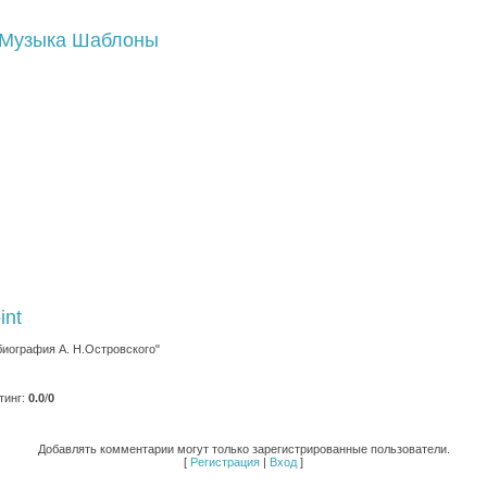
Музыка
Шаблоны
int
биография А. Н.Островского"
тинг
:
0.0
/
0
Добавлять комментарии могут только зарегистрированные пользователи.
[
Регистрация
|
Вход
]