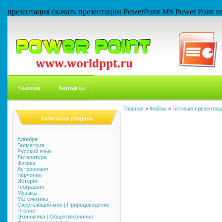
презентация скачать презентации PowerPoint MS Power Point
Главная
Контакты
Главная
»
Файлы
»
Готовые презентаци
Категории раздела
Алгебра
Геометрия
Русский язык
Литература
Физика
Астрономия
Черчение
История
География
Музыка
Математика
Окружающий мир | Природоведение
Чтение
Экономика | Обществознание