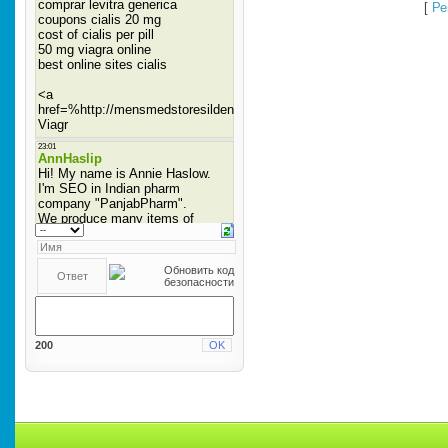
[
Ре
200