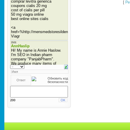
[
Ре
200