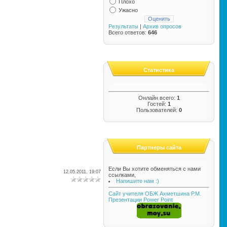
Плохо
Ужасно
Результаты
|
Архив опросов
Всего ответов:
646
Статистика
Онлайн всего:
1
Гостей:
1
Пользователей:
0
Партнеры сайта
Если Вы хотите обменяться с нами
12.05.2011, 19:07
ссылками,
Напишите нам :)
Сайт учителя ОБЖ Ахметшина Р.М.
Презентации Power Point