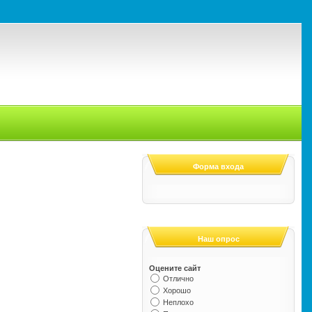
Форма входа
Наш опрос
Оцените сайт
Отлично
Хорошо
Неплохо