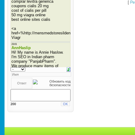
[
Ре
200