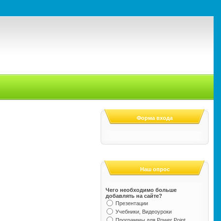
Форма входа
Наш опрос
Чего необходимо больше
добавлять на сайте?
Презентации
Учебники, Видеоуроки
Программы для Power Point