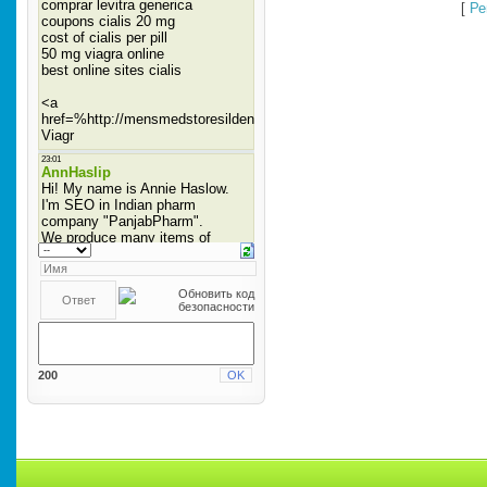
[
Ре
200