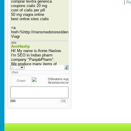
[
Ре
200